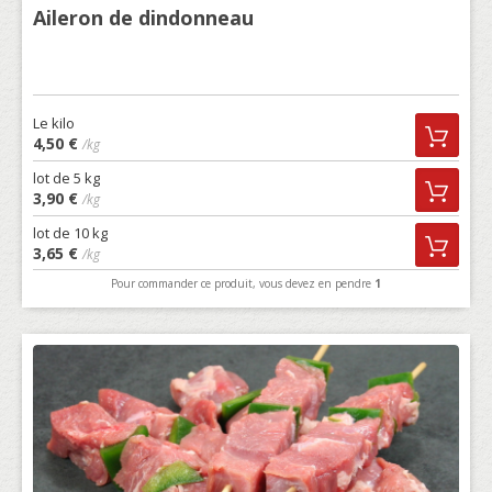
Aileron de dindonneau
Le kilo
4,50 €
/kg
lot de 5 kg
3,90 €
/kg
lot de 10 kg
3,65 €
/kg
Pour commander ce produit, vous devez en pendre
1