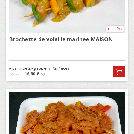
+ d'infos
Brochette de volaille marinee MAISON
A partir de 2 kg soit env. 12 Piéces
16,80 €
/kg
17,80 €