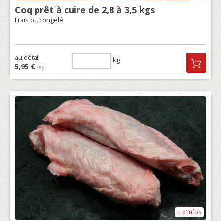
Coq prêt à cuire de 2,8 à 3,5 kgs
Frais ou congelé
au détail
kg
5,95 €
/kg
+ d'infos