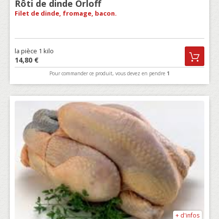
Rôti de dinde Orloff
Filet de dinde, fromage, bacon.
la pièce 1 kilo
14,80 €
Pour commander ce produit, vous devez en pendre
1
+ d'infos