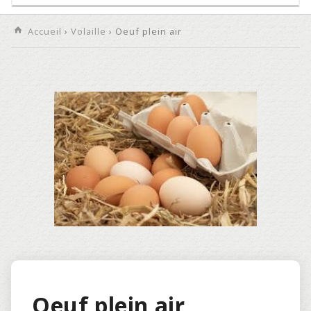
Accueil
›
Volaille
› Oeuf plein air
Oeuf plein air