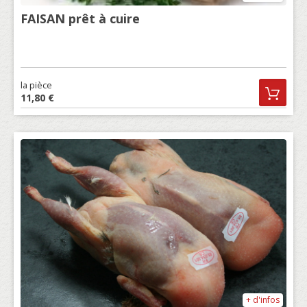
FAISAN prêt à cuire
la pièce
11,80 €
+ d'infos