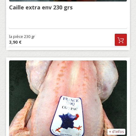
Caille extra env 230 grs
la pièce 230 gr
3,90 €
+ d'infos