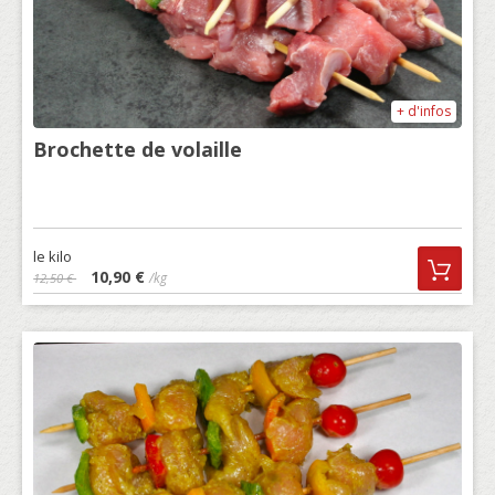
+ d'infos
Brochette de volaille
le kilo
10,90 €
/kg
12,50 €