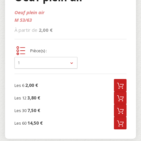
Oeuf plein air
M 53/63
À partir de
2,00 €
Pièce(s) :
1
2,00 €
Les 6
3,80 €
Les 12
7,50 €
Les 30
14,50 €
Les 60