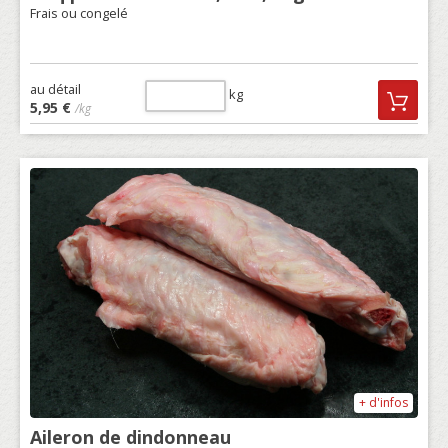
Frais ou congelé
au détail
kg
5,95 €
/kg
+ d'infos
Aileron de dindonneau