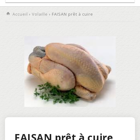
Accueil
›
Volaille
› FAISAN prêt à cuire
FAISAN prêt à cuire