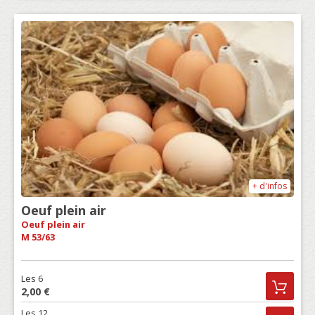
+ d'infos
Oeuf plein air
Oeuf plein air
M 53/63
Les 6
2,00 €
Les 12