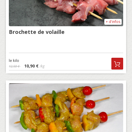
+ d'infos
Brochette de volaille
le kilo
10,90 €
/kg
12,50 €