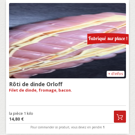
+ d'infos
Rôti de dinde Orloff
Filet de dinde, fromage, bacon.
la pièce 1 kilo
14,80 €
Pour commander ce produit, vous devez en pendre
1