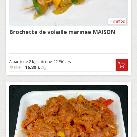
+ d'infos
Brochette de volaille marinee MAISON
A partir de 2 kg soit env. 12 Piéces
16,80 €
/kg
17,80 €