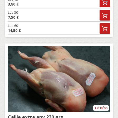
3,80 €
Les 30
7,50 €
Les 60
14,50 €
+ d'infos
Caille extra env 230 grs