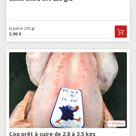
la pièce 230 gr
3,90 €
+ d'infos
Coq prêt à cuire de 2,8 à 3,5 kgs