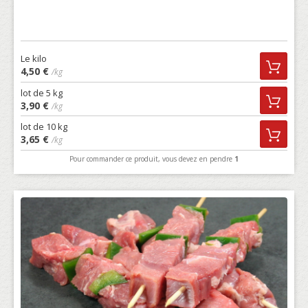
Le kilo
4,50 €
/kg
lot de 5 kg
3,90 €
/kg
lot de 10 kg
3,65 €
/kg
Pour commander ce produit, vous devez en pendre
1