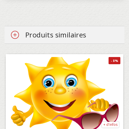
Produits similaires
- 8
%
+ d'infos