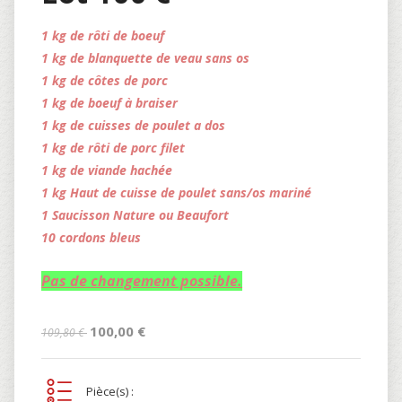
1 kg de rôti de boeuf
1 kg de blanquette de veau sans os
1 kg de côtes de porc
1 kg de boeuf à braiser
1 kg de cuisses de poulet a dos
1 kg de rôti de porc filet
1 kg de viande hachée
1 kg Haut de cuisse de poulet sans/os mariné
1 Saucisson Nature ou Beaufort
10 cordons bleus
Pas de changement possible.
100,00 €
109,80 €
Pièce(s) :